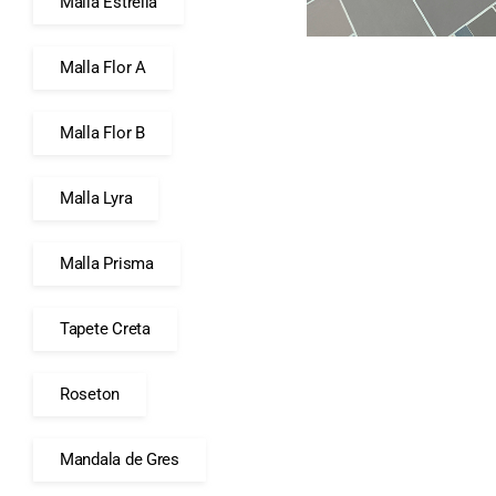
Malla Estrella
Malla Flor A
Malla Flor B
Malla Lyra
Malla Prisma
Tapete Creta
Roseton
Mandala de Gres