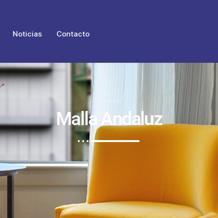
Noticias
Contacto
Malla Andaluz