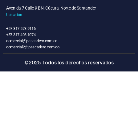
Avenida 7 Calle 9 BN, Cúcuta, Norte de Santander
Ubicación
+57 317 573 9116
+57 317 403 1074
comercial@pescadero.com.co
comercial2@pescadero.com.co
©2025 Todos los derechos reservados