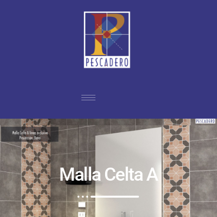
Malla Celta A