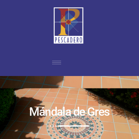
Mándala de Gres