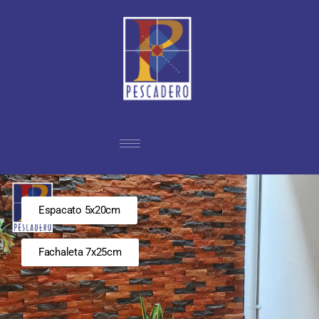
Espacato 5x20cm
Fachaleta 7x25cm