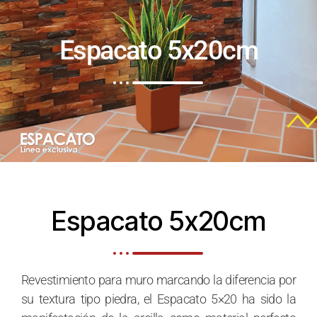
Espacato 5x20cm
Espacato 5x20cm
Revestimiento para muro marcando la diferencia por
su textura tipo piedra, el Espacato 5×20 ha sido la