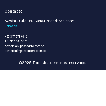
Contacto
Avenida 7 Calle 9 BN, Cúcuta, Norte de Santander
Ubicación
+57 317 573 9116
+57 317 403 1074
comercial@pescadero.com.co
comercial2@pescadero.com.co
©2025 Todos los derechos reservados