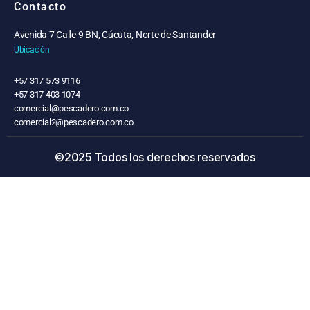
Contacto
Avenida 7 Calle 9 BN, Cúcuta, Norte de Santander
Ubicación
+57 317 573 9116
+57 317 403 1074
comercial@pescadero.com.co
comercial2@pescadero.com.co
©2025 Todos los derechos reservados