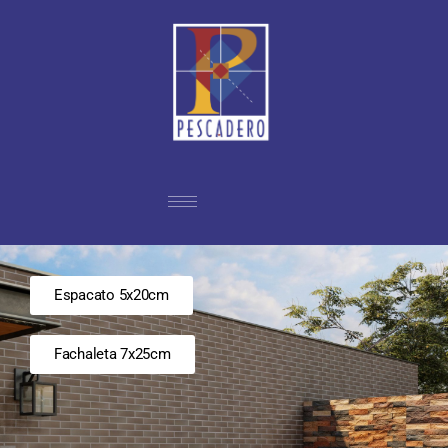
Espacato 5x20cm
Fachaleta 7x25cm