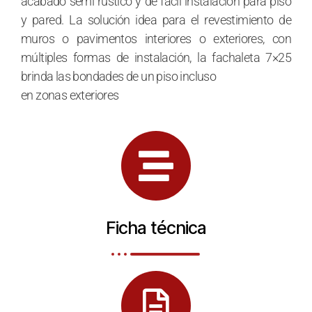
acabado semi rústico y de fácil instalación para piso
y pared. La solución idea para el revestimiento de
muros o pavimentos interiores o exteriores, con
múltiples formas de instalación, la fachaleta 7×25
brinda las bondades de un piso incluso
en zonas exteriores
Ficha técnica