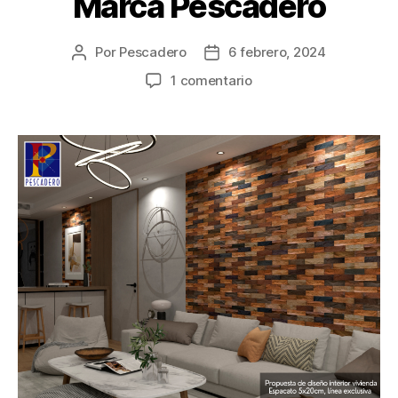
Marca Pescadero
Por
Pescadero
6 febrero, 2024
1 comentario