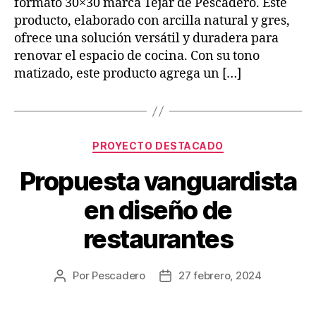
formato 30×30 marca Tejar de Pescadero. Este
producto, elaborado con arcilla natural y gres,
ofrece una solución versátil y duradera para
renovar el espacio de cocina. Con su tono
matizado, este producto agrega un […]
PROYECTO DESTACADO
Propuesta vanguardista
en diseño de
restaurantes
Por
Pescadero
27 febrero, 2024